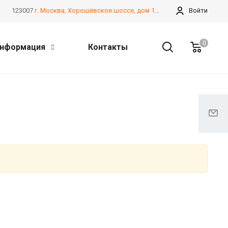
123007
г. Москва, Хорошёвское шоссе, дом 13А, корпус 2
Войти
0
нформация
Контакты