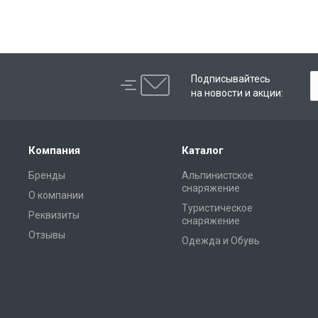
Подписывайтесь
на новости и акции:
Компания
Каталог
Бренды
Альпинистское
снаряжение
О компании
Туристическое
Реквизиты
снаряжение
Отзывы
Одежда и Обувь