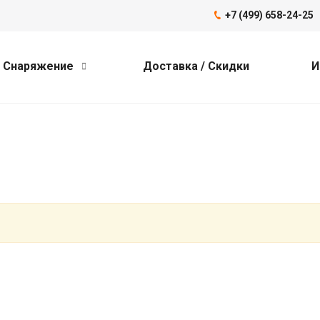
+7 (499) 658-24-25
Снаряжение
Доставка / Скидки
И
x-Imitationsuhren
replica watches