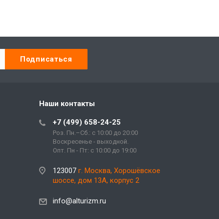
Наши контакты
+7 (499) 658-24-25
Роз. Пн.–Сб.: с 10:00 до 20:00
Воскресенье - выходной.
Опт. Пн - Пт: с 10:00 до 19:00
123007
г. Москва, Хорошёвское
шоссе, дом 13А, корпус 2
info@alturizm.ru