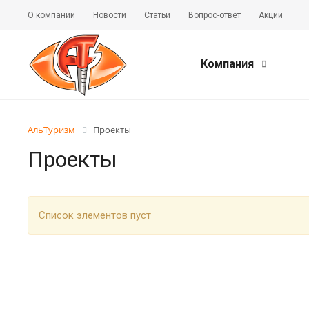
О компании
Новости
Статьи
Вопрос-ответ
Акции
Компания
АльТуризм
Проекты
Проекты
Список элементов пуст
Role
best replica rolex
Audemars Piguet replica
replique Rolex