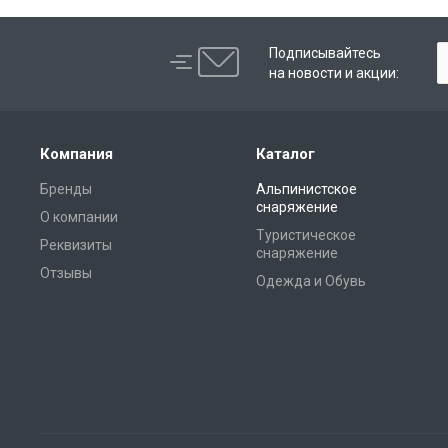
Подписывайтесь
на новости и акции:
Компания
Каталог
Бренды
Альпинистское
снаряжение
О компании
Туристическое
Реквизиты
снаряжение
Отзывы
Одежда и Обувь