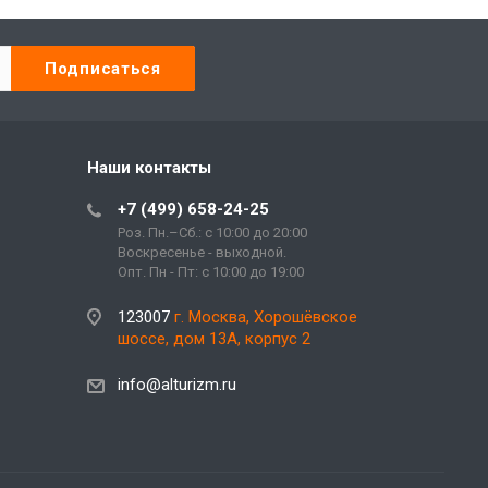
Наши контакты
+7 (499) 658-24-25
Роз. Пн.–Сб.: с 10:00 до 20:00
Воскресенье - выходной.
Опт. Пн - Пт: с 10:00 до 19:00
123007
г. Москва, Хорошёвское
шоссе, дом 13А, корпус 2
info@alturizm.ru