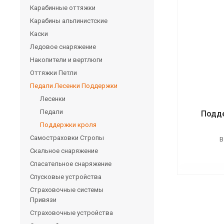
Карабинные оттяжки
Карабины альпинистские
Каски
Ледовое снаряжение
Накопители и вертлюги
Оттяжки Петли
Педали Лесенки Поддержки
Лесенки
Педали
Подде
Поддержки кроля
Самостраховки Стропы
В
Скальное снаряжение
Спасательное снаряжение
Спусковые устройства
Страховочные системы
Привязи
Страховочные устройства