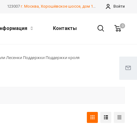
123007
г. Москва, Хорошёвское шоссе, дом 13А, корпус 2
Войти
0
нформация
Контакты
али Лесенки Поддержки Поддержки кроля