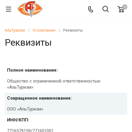
0
АльТуризм
О компании
Реквизиты
Реквизиты
Полное наименование:
Общество с ограниченной ответственностью
«АльТуризм»
Сокращенное наименование:
ООО «АльТуризм»
ИНН/КПП:
7716579159/771601001