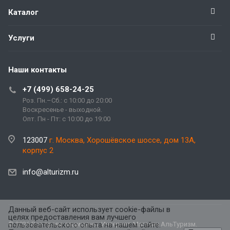
Каталог
Услуги
Наши контакты
+7 (499) 658-24-25
Роз. Пн.–Сб.: с 10:00 до 20:00
Воскресенье - выходной.
Опт. Пн - Пт: с 10:00 до 19:00
123007
г. Москва, Хорошёвское шоссе, дом 13А,
корпус 2
info@alturizm.ru
Данный веб-сайт использует cookie-файлы в
целях предоставления вам лучшего
© 2026 Все права защищены. Интернет-Магазин АльТуризм.
пользовательского опыта на нашем сайте.