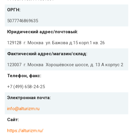
ОРГН:
5077746869635
Юридический адрес/почтовый:
129128 г. Москва ул. Бажова д.15 корп.1 кв. 26
Фактический адрес/магазин/склад:
123007 г. Москва Хорошёвское шоссе, д. 13 А корпус 2
Телефон, факс:
+7 (499) 658-24-25
Электронная почта:
info@alturizm.ru
Сайт:
https://alturizm.ru/