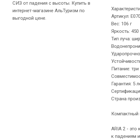
СИЗ от падения с высоты. Купить в
Характерист
интернет-магазине АльТуризм по
Артикул: E07
выгодной цене.
Вес: 106 г
Яркость: 450
Тип луча: ши
Водонепрони
Ударопрочнос
Устойчивость
Питание: три
Совместимос
Гарантия: 5 л
Сертификаци
Страна прои
Компактный
ARIA 2 - это
к падениям 