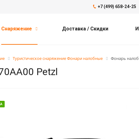
+7 (499) 658-24-25
Снаряжение
Доставка / Скидки
И
ние
Туристическое снаряжение Фонари налобные
Фонарь налобн
70AA00 Petzl
КА