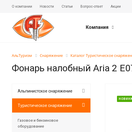
О компании
Новости
Статьи
Вопрос-ответ
Акции
Компания
АльТуризм
Снаряжение
Каталог Туристическое снаряже
Фонарь налобный Aria 2 E0
Альпинистское снаряжение
НОВИН
Туристическое снаряжение
Газовое и бензиновое
оборудование