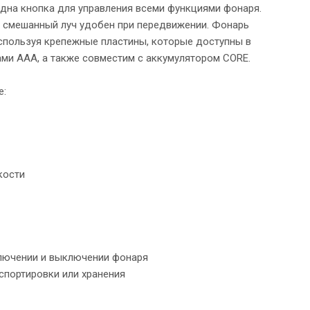
одна кнопка для управления всеми функциями фонаря.
 смешанный луч удобен при передвижении. Фонарь
используя крепежные пластины, которые доступны в
ами ААА, а также совместим с аккумулятором CORE.
е:
кости
ключении и выключении фонаря
спортировки или хранения