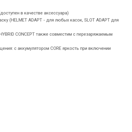
(доступен в качестве аксессуара)
каску (HELMET ADAPT - для любых касок, SLOT ADAPT для
ии HYBRID CONCEPT также совместим с перезаряжаемым
ещения: с аккумулятором CORE яркость при включении