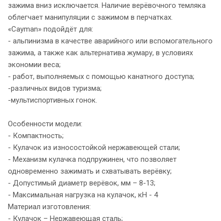
зажима вниз исключается. Наличие верёвочного темляка
облегчает манипуляции с зажимом в перчатках.
«Cayman» подойдёт для:
- альпинизма в качестве аварийного или вспомогательного
зажима, а также как альтернатива жумару, в условиях
экономии веса;
- работ, выполняемых с помощью канатного доступа;
-различных видов туризма;
-мультиспортивных гонок.
Особенности модели:
- Компактность;
- Кулачок из износостойкой нержавеющей стали;
- Механизм кулачка подпружинен, что позволяет
одновременно зажимать и схватывать верёвку;
- Допустимый диаметр верёвок, мм – 8-13;
- Максимальная нагрузка на кулачок, кН - 4
Материал изготовления:
- Кулачок – Нержавеющая сталь;