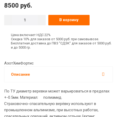
8500
руб.
В корзину
Цена включает НДС 22%
Скидка 10% для заказов от 5000 руб. при самовывозе.
Бесплатная доставка до ПВЗ "СДЭК" для заказов от 5000 руб.
и до 5000 гр.
АзотХимФортис
Описание
По ТУ диаметр веревки может варьироваться в пределах
+-0.5мм. Материал: полиамид.
Страховочно-спасательную верёвку используют в
промышленном альпинизме, при высотных работах,
спасательных операций, активном отдыхе (яхтинг,