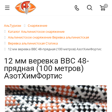
0
АльТуризм
Снаряжение
Каталог Альпинистское снаряжение
Альпинистское снаряжение Веревка альпинистская
Веревка альпинистская Статика
12 мм веревка ВВС 48-прядная (100 метров) АзотХимФортис
12 мм веревка ВВС 48-
прядная (100 метров)
АзотХимФортис