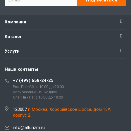
Компания
Каталог
Услуги
Наши контакты
+7 (499) 658-24-25
Роз. Пн.–Сб.: с 10:00 до 20:00
Воскресенье - выходной.
Опт. Пн - Пт: с 10:00 до 19:00
123007
г. Москва, Хорошёвское шоссе, дом 13А,
корпус 2
info@alturizm.ru