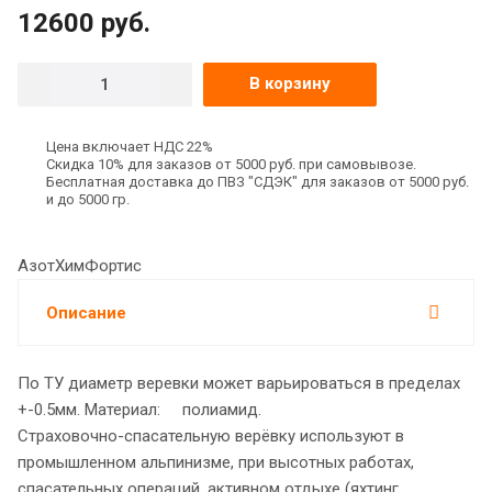
12600
руб.
В корзину
Цена включает НДС 22%
Скидка 10% для заказов от 5000 руб. при самовывозе.
Бесплатная доставка до ПВЗ "СДЭК" для заказов от 5000 руб.
и до 5000 гр.
АзотХимФортис
Описание
По ТУ диаметр веревки может варьироваться в пределах
+-0.5мм. Материал: полиамид.
Страховочно-спасательную верёвку используют в
промышленном альпинизме, при высотных работах,
спасательных операций, активном отдыхе (яхтинг,