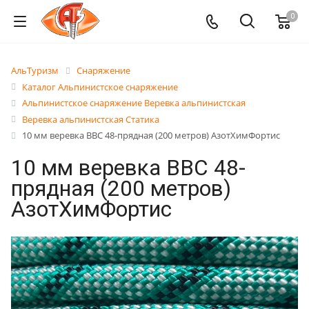
0
АльТуризм
Снаряжение
Каталог Альпинистское снаряжение
Альпинистское снаряжение Веревка альпинистская
Веревка альпинистская Статика
10 мм веревка ВВС 48-прядная (200 метров) АзотХимФортис
10 мм веревка ВВС 48-
прядная (200 метров)
АзотХимФортис