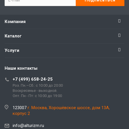
Компания
Каталог
Услуги
Наши контакты
+7 (499) 658-24-25
Роз. Пн.–Сб.: с 10:00 до 20:00
Воскресенье - выходной.
Опт. Пн - Пт: с 10:00 до 19:00
123007
г. Москва, Хорошёвское шоссе, дом 13А,
корпус 2
info@alturizm.ru