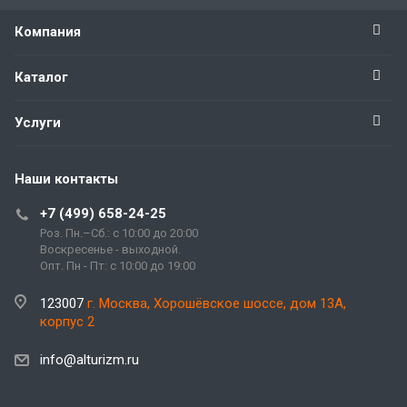
Компания
Каталог
Услуги
Наши контакты
+7 (499) 658-24-25
Роз. Пн.–Сб.: с 10:00 до 20:00
Воскресенье - выходной.
Опт. Пн - Пт: с 10:00 до 19:00
123007
г. Москва, Хорошёвское шоссе, дом 13А,
корпус 2
info@alturizm.ru