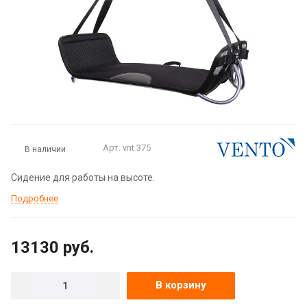
Арт.
vnt 375
В наличии
Сидение для работы на высоте.
Подробнее
13130
руб.
В корзину