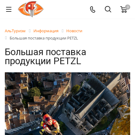
0
АльТуризм
Информация
Новости
Большая поставка продукции PETZL
Большая поставка
продукции PETZL