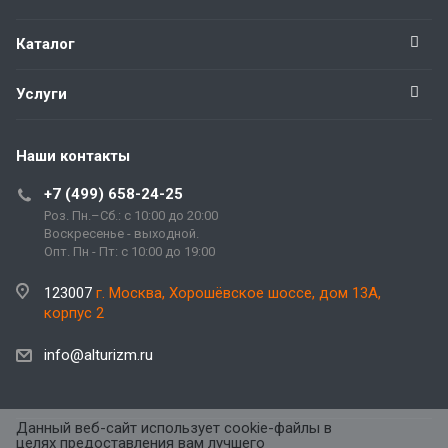
Каталог
Услуги
Наши контакты
+7 (499) 658-24-25
Роз. Пн.–Сб.: с 10:00 до 20:00
Воскресенье - выходной.
Опт. Пн - Пт: с 10:00 до 19:00
123007
г. Москва, Хорошёвское шоссе, дом 13А,
корпус 2
info@alturizm.ru
Данный веб-сайт использует cookie-файлы в
целях предоставления вам лучшего