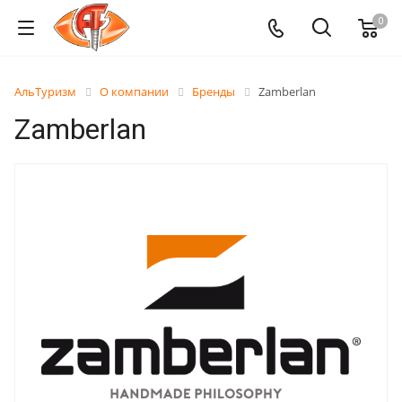
0
АльТуризм
О компании
Бренды
Zamberlan
Zamberlan