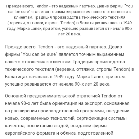
Прежде всего, Tendon - это надежный партнер. Девиз фирмы "You
can be sure" является точным выражением нашего отношения к
клиентам. Традиция производства технического текстиля
(веревки, оттяжки, стропы Tendon) в Болатицах началась в 1949
году. Марка Lanex, при этом, успешно развивается от начала 90-х
лет 20 века.
Прежде всего, Tendon - это надежный партнер. Девиз
фирмы "You can be sure" является точным выражением
нашего отношения к клиентам. Традиция производства
технического текстиля (веревки, оттяжки, стропы Tendon) в
Болатицах началась в 1949 году. Марка Lanex, при этом,
успешно развивается от начала 90-х лет 20 века.
Основной предпринимательской стратегией Tendon от
начала 90-х лет была ориентация на экспорт, основанная
на расширении производственной программы, внедрении
новых, современных технологий, сертификации системы
качества, воспитанию людей, создании фирмы
европейского формата и облика, подготовленной