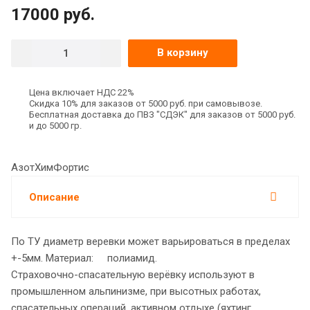
17000
руб.
В корзину
Цена включает НДС 22%
Скидка 10% для заказов от 5000 руб. при самовывозе.
Бесплатная доставка до ПВЗ "СДЭК" для заказов от 5000 руб.
и до 5000 гр.
АзотХимФортис
Описание
По ТУ диаметр веревки может варьироваться в пределах
+-5мм. Материал: полиамид.
Страховочно-спасательную верёвку используют в
промышленном альпинизме, при высотных работах,
спасательных операций, активном отдыхе (яхтинг,