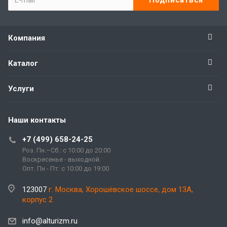
Компания
Каталог
Услуги
Наши контакты
+7 (499) 658-24-25
Роз. Пн.–Сб.: с 10:00 до 20:00
Воскресенье - выходной.
Опт. Пн - Пт: с 10:00 до 19:00
123007
г. Москва, Хорошёвское шоссе, дом 13А,
корпус 2
info@alturizm.ru