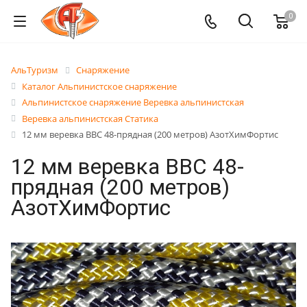
0
АльТуризм
Снаряжение
Каталог Альпинистское снаряжение
Альпинистское снаряжение Веревка альпинистская
Веревка альпинистская Статика
12 мм веревка ВВС 48-прядная (200 метров) АзотХимФортис
12 мм веревка ВВС 48-
прядная (200 метров)
АзотХимФортис