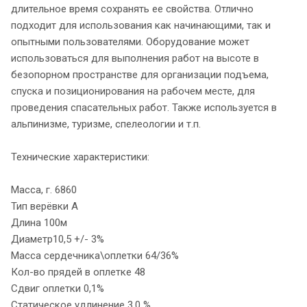
длительное время сохранять ее свойства. Отлично
подходит для использования как начинающими, так и
опытными пользователями. Оборудование может
использоваться для выполнения работ на высоте в
безопорном пространстве для организации подъема,
спуска и позиционирования на рабочем месте, для
проведения спасательных работ. Также используется в
альпинизме, туризме, спелеологии и т.п.
Технические характеристики:
Масса, г. 6860
Тип верёвки А
Длина 100м
Диаметр10,5 +/- 3%
Масса сердечника\оплетки 64/36%
Кол-во прядей в оплетке 48
Сдвиг оплетки 0,1%
Статическое удлинение 3,0 %