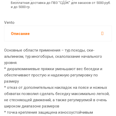
Бесплатная доставка до ПВЗ "СДЭК" для заказов от 5000 руб.
и до 5000 гр.
Vento
Описание
Основные области применения – тур.походы, ски-
альпинизм, тур.многоборье, скалолазание начального
уровня.
* дюралюминиевые пряжки уменьшают вес беседки и
обеспечивают простую и надежную регулировку по
размеру
* отказ от дополнительных накладок на поясе и ножных
обхватах позволил сделать беседку максимально легкой,
не стесняющей движений, а также регулируемой в очень
широком диапазоне размеров
* точка крепления защищена износоустойчивым