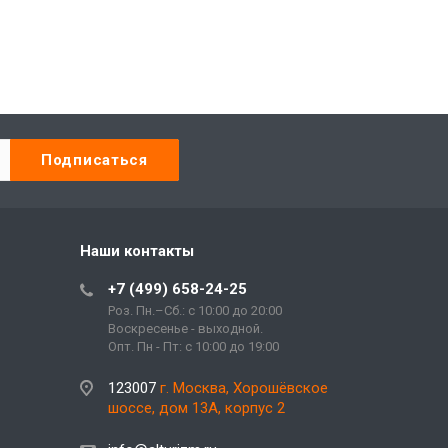
Наши контакты
+7 (499) 658-24-25
Роз. Пн.–Сб.: с 10:00 до 20:00
Воскресенье - выходной.
Опт. Пн - Пт: с 10:00 до 19:00
123007
г. Москва, Хорошёвское
шоссе, дом 13А, корпус 2