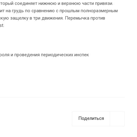
торый соединяет нижнюю и верхнюю части привязи.
вит на грудь по сравнению с прошлым полноразмерным
скую защелку в три движения. Перемычка против
t.
роля и проведения периодических инспек
Поделиться