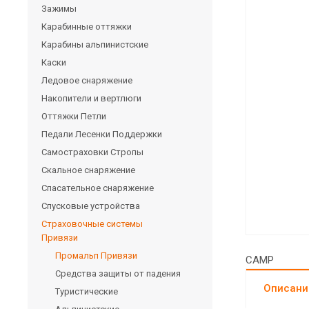
Зажимы
Карабинные оттяжки
Карабины альпинистские
Каски
Ледовое снаряжение
Накопители и вертлюги
Оттяжки Петли
Педали Лесенки Поддержки
Самостраховки Стропы
Скальное снаряжение
Спасательное снаряжение
Спусковые устройства
Страховочные системы
Привязи
Промальп Привязи
CAMP
Средства защиты от падения
Описани
Туристические