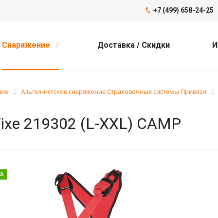
+7 (499) 658-24-25
Снаряжение
Доставка / Скидки
И
ние
Альпинистское снаряжение Страховочные системы Привязи
ixe 219302 (L-XXL) CAMP
КА